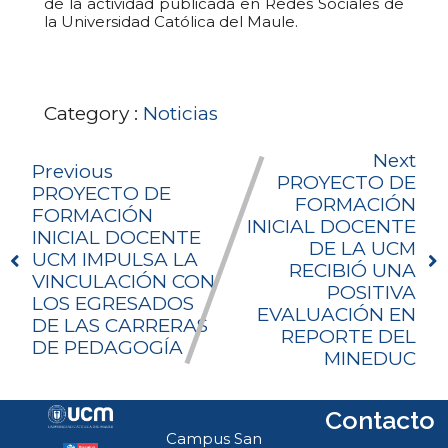
de la actividad publicada en Redes Sociales de
la Universidad Católica del Maule.
Category :
Noticias
Next
Previous
PROYECTO DE
PROYECTO DE
FORMACIÓN
FORMACIÓN
INICIAL DOCENTE
INICIAL DOCENTE
DE LA UCM
UCM IMPULSA LA
RECIBIÓ UNA
VINCULACIÓN CON
POSITIVA
LOS EGRESADOS
EVALUACIÓN EN
DE LAS CARRERAS
REPORTE DEL
DE PEDAGOGÍA
MINEDUC
Contacto
Campus San