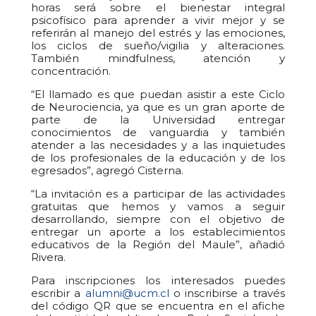
horas será sobre el bienestar integral
psicofísico para aprender a vivir mejor y se
referirán al manejo del estrés y las emociones,
los ciclos de sueño/vigilia y alteraciones.
También mindfulness, atención y
concentración.
“El llamado es que puedan asistir a este Ciclo
de Neurociencia, ya que es un gran aporte de
parte de la Universidad entregar
conocimientos de vanguardia y también
atender a las necesidades y a las inquietudes
de los profesionales de la educación y de los
egresados”, agregó Cisterna.
“La invitación es a participar de las actividades
gratuitas que hemos y vamos a seguir
desarrollando, siempre con el objetivo de
entregar un aporte a los establecimientos
educativos de la Región del Maule”, añadió
Rivera.
Para inscripciones los interesados puedes
escribir a
alumni@ucm.cl
o inscribirse a través
del código QR que se encuentra en el afiche