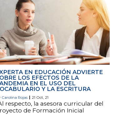
XPERTA EN EDUCACIÓN ADVIERTE
OBRE LOS EFECTOS DE LA
ANDEMIA EN EL USO DEL
OCABULARIO Y LA ESCRITURA
y
Carolina Rojas
|
21
Oct, 21
Al respecto, la asesora curricular del
royecto de Formación Inicial