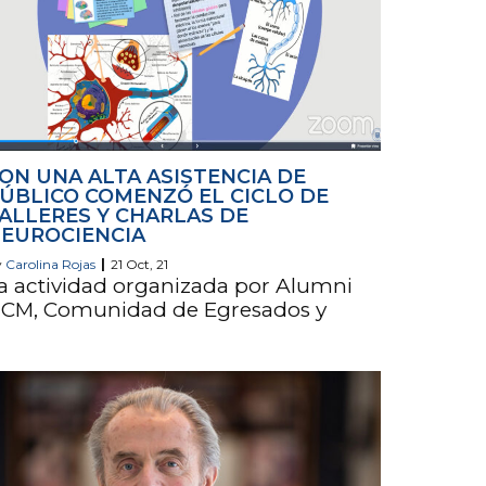
ON UNA ALTA ASISTENCIA DE
ÚBLICO COMENZÓ EL CICLO DE
ALLERES Y CHARLAS DE
EUROCIENCIA
y
Carolina Rojas
|
21
Oct, 21
a actividad organizada por Alumni
CM, Comunidad de Egresados y