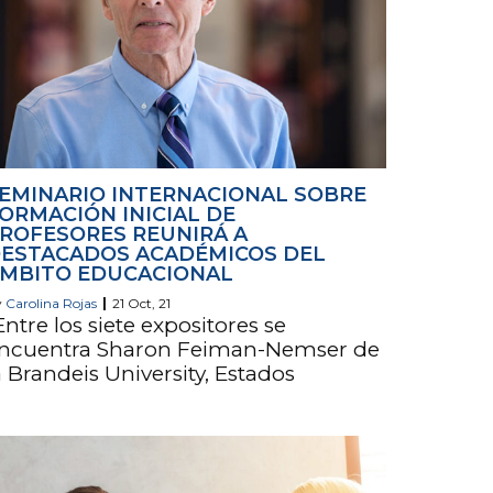
EMINARIO INTERNACIONAL SOBRE
ORMACIÓN INICIAL DE
ROFESORES REUNIRÁ A
ESTACADOS ACADÉMICOS DEL
MBITO EDUCACIONAL
y
Carolina Rojas
|
21
Oct, 21
Entre los siete expositores se
ncuentra Sharon Feiman-Nemser de
a Brandeis University, Estados