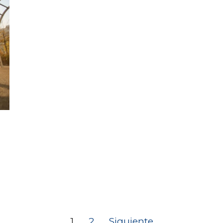
1
2
Siguiente