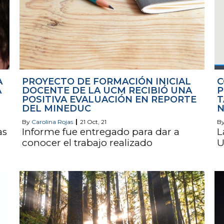
A
PROYECTO DE FORMACIÓN INICIAL
C
A
DOCENTE DE LA UCM RECIBIÓ UNA
P
POSITIVA EVALUACIÓN EN REPORTE
T
DEL MINEDUC
N
By
Carolina Rojas
|
21
Oct, 21
B
as
Informe fue entregado para dar a
L
conocer el trabajo realizado
U