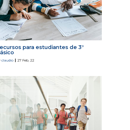
ecursos para estudiantes de 3°
ásico
y
claudio
|
27
Feb, 22