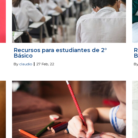
Recursos para estudiantes de 2°
R
Básico
B
By
claudio
|
27
Feb, 22
B