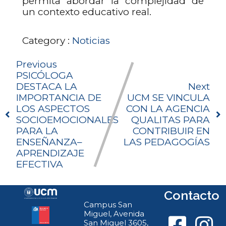
permita abordar la complejidad de
un contexto educativo real.
Category :
Noticias
Previous
PSICÓLOGA
DESTACA LA
Next
IMPORTANCIA DE
UCM SE VINCULA
LOS ASPECTOS
CON LA AGENCIA
SOCIOEMOCIONALES
QUALITAS PARA
PARA LA
CONTRIBUIR EN
ENSEÑANZA–
LAS PEDAGOGÍAS
APRENDIZAJE
EFECTIVA
Contacto
Campus San
Miguel, Avenida
San Miguel 3605,